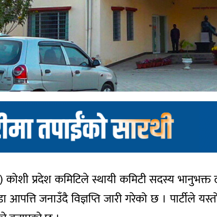
ाले) कोशी प्रदेश कमिटिले स्थायी कमिटी सदस्य भानुभक्
 आपत्ति जनाउँदै विज्ञप्ति जारी गरेको छ । पार्टीले यस