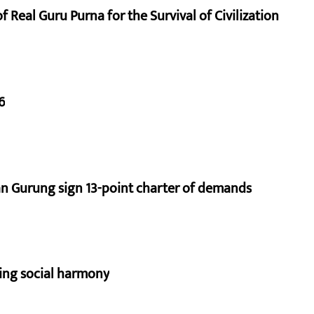
 Real Guru Purna for the Survival of Civilization
6
 Gurung sign 13-point charter of demands
bing social harmony