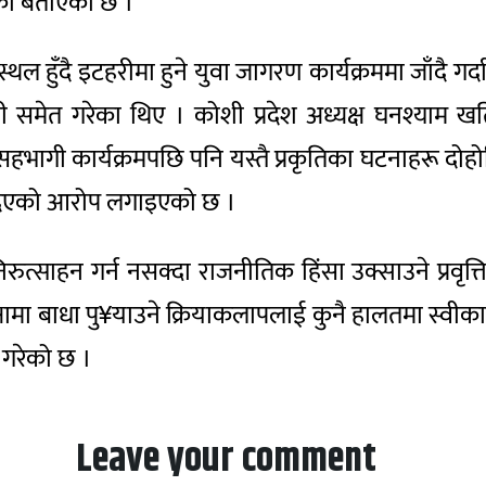
एको बताएको छ ।
ुँदै इटहरीमा हुने युवा जागरण कार्यक्रममा जाँदै गर्दा व
ाबाजी समेत गरेका थिए । कोशी प्रदेश अध्यक्ष घनश्याम खत
ागी कार्यक्रमपछि पनि यस्तै प्रकृतिका घटनाहरू दोहो
नदिएको आरोप लगाइएको छ ।
निरुत्साहन गर्न नसक्दा राजनीतिक हिंसा उक्साउने प्रवृत
ामा बाधा पु¥याउने क्रियाकलापलाई कुनै हालतमा स्वीकार गर
 गरेको छ ।
Leave your comment