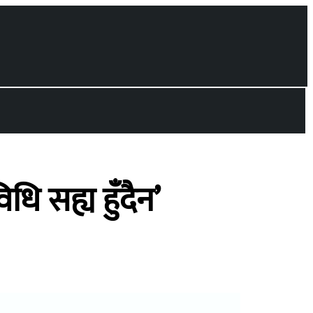
 सह्य हुँदैन’