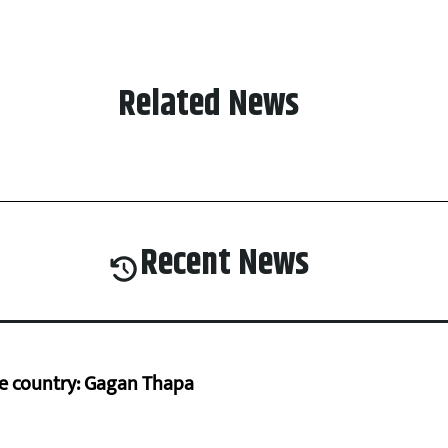
Related News
Recent News
he country: Gagan Thapa