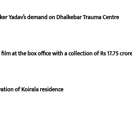
aker Yadav’s demand on Dhalkebar Trauma Centre
ilm at the box office with a collection of Rs 17.75 crore
vation of Koirala residence