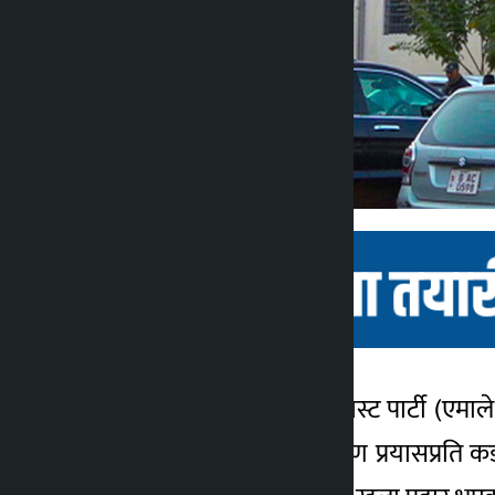
काठमाडौं । नेपाल कम्युनिस्ट पार्टी (एम
Kalopati
बस्नेतमाथि भएको आक्रमण प्रयासप्रति कडा
9 months ago