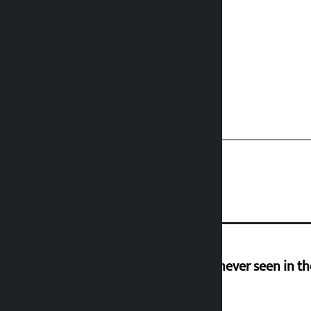
I am witnessing anarchy that was never seen in t