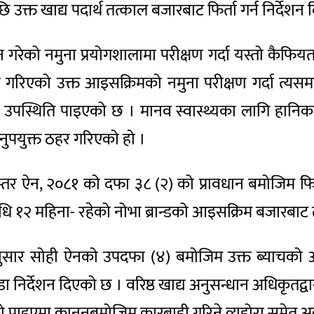
क्त खाद्य पदार्थ तत्काल बजारबाट फिर्ता गर्न निर्देशन
ेको नमुना प्रयोगशालामा परीक्षण गर्दा यस्तो कैफियत
िएको उक्त आइसक्रिमको नमुना परीक्षण गर्दा त्यसमा ट
याको उपस्थिति पाइएको छ । मानव स्वास्थ्यका लागि हानिक
ुपयुक्त ठहर गरिएको हो ।
स्तर ऐन, २०८१ को दफा ३८ (२) को प्रावधान बमोजिम फि
 १२ महिना- रहेको नोभा ब्रान्डको आइसक्रिम बजारबाट तत
नअनुसार सोही ऐनको उपदफा (४) बमोजिम उक्त ब्याचको 
डा निर्देशन दिएको छ । वरिष्ठ खाद्य अनुसन्धान अधिकृत
रेको पाइएमा कानुनबमोजिम कारबाही गरिने व्यहोरा समेत