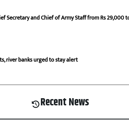
ef Secretary and Chief of Army Staff from Rs 29,000 t
cts, river banks urged to stay alert
Recent News