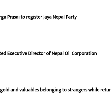
a Prasai to register Jaya Nepal Party
d Executive Director of Nepal Oil Corporation
 gold and valuables belonging to strangers while ret