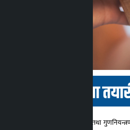
काठमाडौं । खाद्य प्रबिधि तथा गुणनियन्त्रण
Kalopati