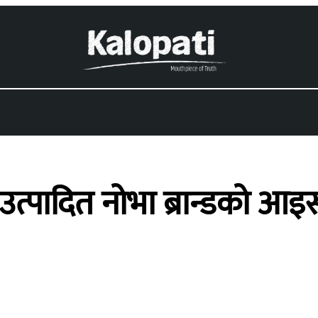
 उत्पादित नोभा ब्रान्डको आइ