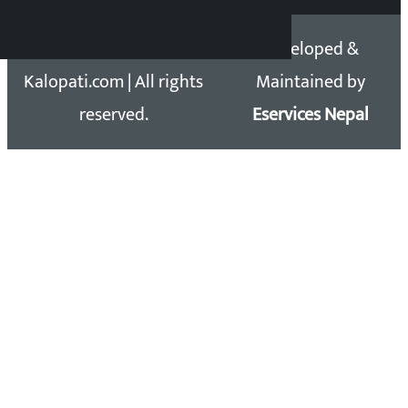
Copyright 2026 ©
Developed &
Kalopati.com | All rights
Maintained by
reserved.
Eservices Nepal