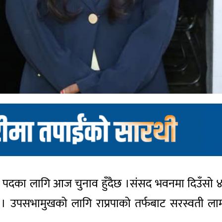
 पदका लागि आज चुनाव हुँदैछ ।संसद भवनमा दिउँसो ४
 । उपसभामुखको लागि राप्रपाको तर्फबाट सरस्वती लामा 