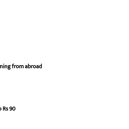
urning from abroad
o Rs 90