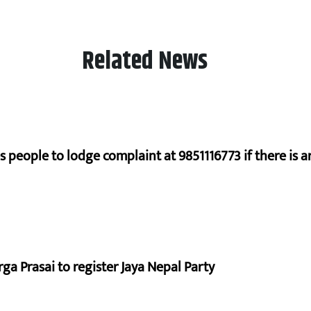
Related News
s people to lodge complaint at 9851116773 if there is a
a Prasai to register Jaya Nepal Party