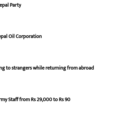
epal Party
pal Oil Corporation
ng to strangers while returning from abroad
rmy Staff from Rs 29,000 to Rs 90