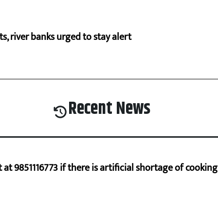
cts, river banks urged to stay alert
Recent News
at 9851116773 if there is artificial shortage of cooki