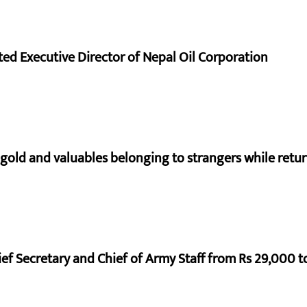
d Executive Director of Nepal Oil Corporation
 gold and valuables belonging to strangers while ret
ef Secretary and Chief of Army Staff from Rs 29,000 t